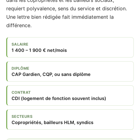
dans les copropriétés et les bailleurs sociaux,
requiert polyvalence, sens du service et discrétion.
Une lettre bien rédigée fait immédiatement la
différence.
SALAIRE
1 400 – 1 900 € net/mois
DIPLÔME
CAP Gardien, CQP, ou sans diplôme
CONTRAT
CDI (logement de fonction souvent inclus)
SECTEURS
Copropriétés, bailleurs HLM, syndics